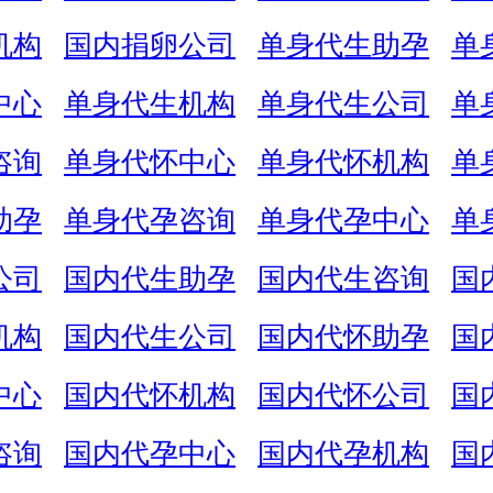
机构
国内捐卵公司
单身代生助孕
单
中心
单身代生机构
单身代生公司
单
咨询
单身代怀中心
单身代怀机构
单
助孕
单身代孕咨询
单身代孕中心
单
公司
国内代生助孕
国内代生咨询
国
机构
国内代生公司
国内代怀助孕
国
中心
国内代怀机构
国内代怀公司
国
咨询
国内代孕中心
国内代孕机构
国