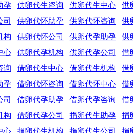
助孕
供卵代生咨询
供卵代生中心
供
公司
供卵代怀助孕
供卵代怀咨询
供
机构
供卵代怀公司
供卵代孕助孕
供
中心
供卵代孕机构
供卵代孕公司
借
咨询
借卵代生中心
借卵代生机构
借
助孕
借卵代怀咨询
借卵代怀中心
借
公司
借卵代孕助孕
借卵代孕咨询
借
机构
借卵代孕公司
捐卵代生助孕
捐
中心
捐卵代生机构
捐卵代生公司
捐