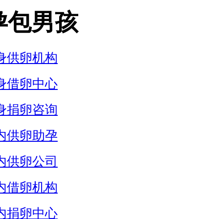
孕包男孩
身供卵机构
身借卵中心
身捐卵咨询
内供卵助孕
内供卵公司
内借卵机构
内捐卵中心