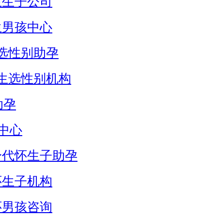
生生子公司
生男孩中心
选性别助孕
生选性别机构
助孕
中心
身代怀生子助孕
怀生子机构
怀男孩咨询