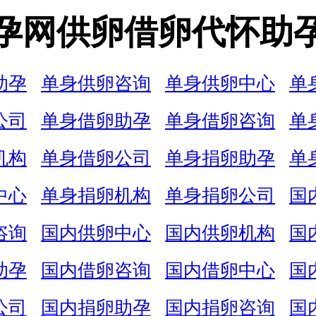
孕网供卵借卵代怀助
助孕
单身供卵咨询
单身供卵中心
单
公司
单身借卵助孕
单身借卵咨询
单
机构
单身借卵公司
单身捐卵助孕
单
中心
单身捐卵机构
单身捐卵公司
国
咨询
国内供卵中心
国内供卵机构
国
助孕
国内借卵咨询
国内借卵中心
国
公司
国内捐卵助孕
国内捐卵咨询
国